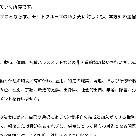
ていく所存です。
プのみならず、モリトグループの取引先に対しても、本方針の趣
、虐待、体罰、各種ハラスメントなどの非人道的な取扱いを行いません
働と休息の時間／有給休暇、雇用、特定の職業、昇進、および研修や
の色、性別、宗教、政治的見解、出身国、社会的出自、年齢、障害、
メントを行いません。
の法令に従い、自己の選択によって労働組合の結成と加入ができる権利
て、報復または脅迫をおそれずに、労使にとって関心の対象となる問
うな問題に対して効果的に対処するように努めます。