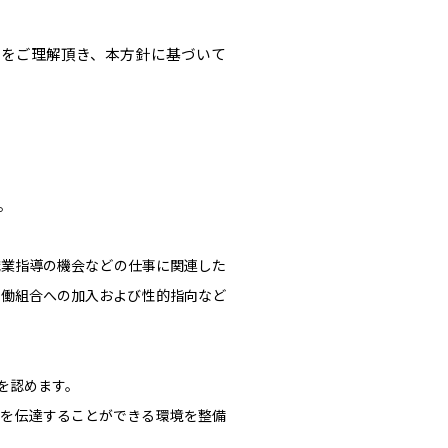
旨をご理解頂き、本方針に基づいて
。
職業指導の機会などの仕事に関連した
労働組合への加入および性的指向など
を認めます。
題を伝達することができる環境を整備