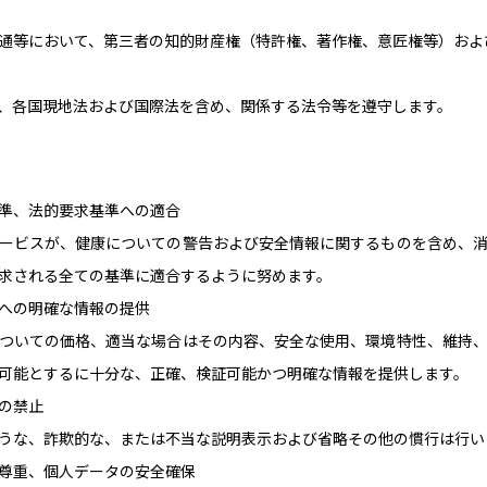
通等において、第三者の知的財産権（特許権、著作権、意匠権等）およ
、各国現地法および国際法を含め、関係する法令等を遵守します。
準、法的要求基準への適合
ービスが、健康についての警告および安全情報に関するものを含め、
求される全ての基準に適合するように努めます。
への明確な情報の提供
ついての価格、適当な場合はその内容、安全な使用、環境特性、維持
可能とするに十分な、正確、検証可能かつ明確な情報を提供します。
の禁止
うな、詐欺的な、または不当な説明表示および省略その他の慣行は行い
尊重、個人データの安全確保