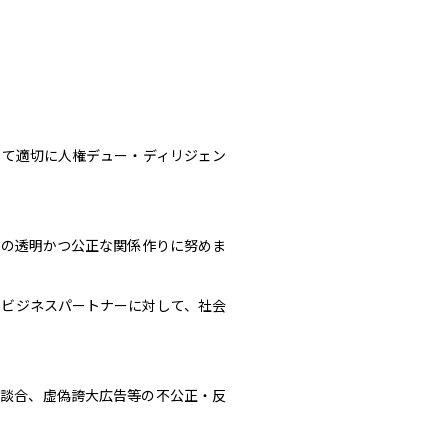
じて適切に人権デュー・ディリジェン
との透明かつ公正な関係作りに努めま
のビジネスパートナーに対して、社会
、談合、虚偽誇大広告等の不公正・反