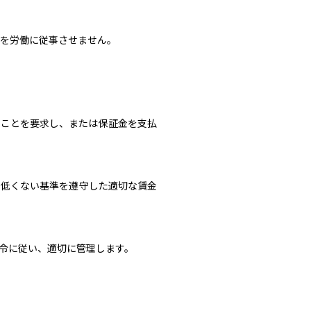
者を労働に従事させません。
ることを要求し、または保証金を支払
も低くない基準を遵守した適切な賃金
令に従い、適切に管理します。