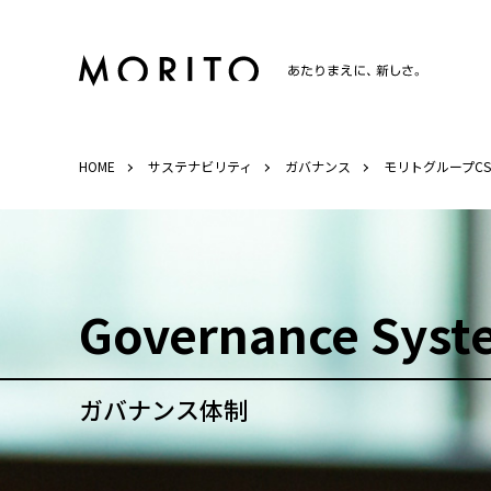
HOME
サステナビリティ
ガバナンス
モリトグループC
Governance Syst
ガバナンス体制