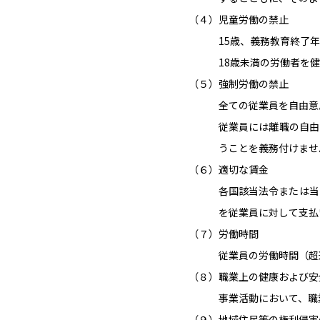
（４）児童労働の禁止
15歳、義務教育終了
18歳未満の労働者を
（５）強制労働の禁止
全ての従業員を自由意
従業員には離職の自由
うことを義務付けませ
（６）適切な賃金
各国該当法令または当
を従業員に対して支払
（７）労働時間
従業員の労働時間（超
（８）職業上の健康および安
事業活動において、職
（９）地域住民等の権利侵害