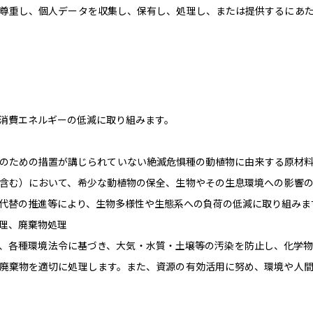
尊重し、個人データを収集し、保有し、処理し、または提供するにあ
消費エネルギーの低減に取り組みます。
のための措置が講じられていない絶滅危惧種の動植物に由来する原材
含む）において、希少な動植物の保全、生物やその生息環境への影響
代替の推進等により、生物多様性や生態系への負荷の低減に取り組みま
理、廃棄物処理
、各種環境法令に基づき、大気・水質・土壌等の汚染を防止し、化学
廃棄物を適切に処理します。また、資源の有効活用に努め、環境や人