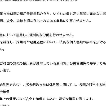
年齢または国の雇用最低年齢のうち、いずれか最も高い年齢に満たない
健康、安全、道徳を損なうおそれのある業務に従事させません。
思において雇用し、強制的な労働を行わせません。
を確保し、採用時や雇用過程において、法的な個人書類の原本を預け
ん。
該各国の類似の使用者が遵守している雇用および労使関係の基準より
います。
過勤務を含む）、労働日数または休日等に関しては、各国の該当する法
全確保
業上の健康および安全を確保するため、適切な措置を講じます。
の禁止