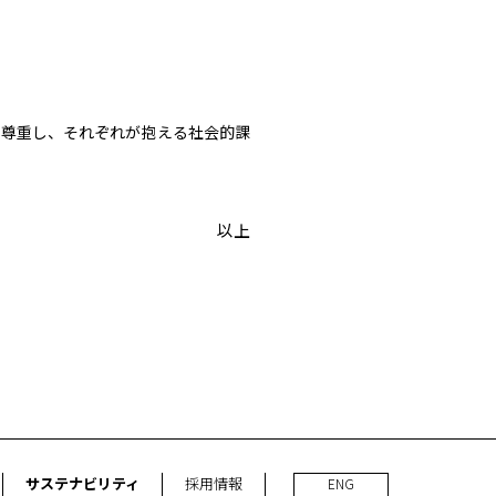
に尊重し、それぞれが抱える社会的課
以上
サステナビリティ
採用情報
ENG