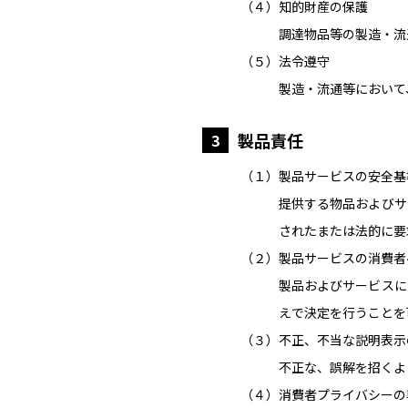
（４）知的財産の保護
調達物品等の製造・流
（５）法令遵守
製造・流通等において
製品責任
3
（１）製品サービスの安全基
提供する物品およびサ
されたまたは法的に要
（２）製品サービスの消費者
製品およびサービスに
えで決定を行うことを
（３）不正、不当な説明表示
不正な、誤解を招くよ
（４）消費者プライバシーの