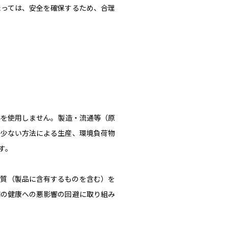
たっては、安全を確保するため、合理
料を使用しません。製造・流通等（原
の少ない方法による生産、環境負荷物
す。
物質（製品に含有するものを含む）を
間の健康への悪影響の回避に取り組み