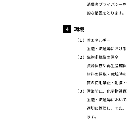
消費者プライバシーを
的な措置をとります。
環境
4
（１）省エネルギー
製造・流通等における
（２）生物多様性の保全
資源保存や再生産確保
材料の採取・栽培時を
質の使用禁止・削減・
（３）汚染防止、化学物質管
製造・流通等において
適切に管理し、また、
ます。