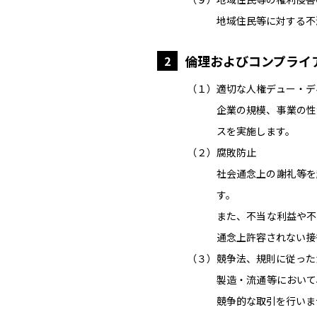
地域住民等に対する不
倫理およびコンプライ
2
（１）適切な人権デュー・デ
企業の規模、事業の性
スを実施します。
（２）腐敗防止
社会通念上の謝礼等を
す。
また、不当な利益や不
通念上許容されない接
（３）競争法、規則に従った
製造・流通等において
競争的な取引を行いま