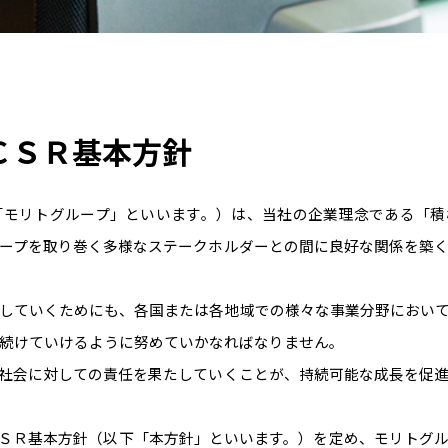
ＣＳＲ基本方針
「モリトグループ」といいます。）は、当社の企業理念である「積
ープを取り巻く多様なステークホルダーとの間に良好な関係を築
していくためにも、各国または各地域での様々な事業分野におい
続けていけるように努めていかなればなりません。
社会に対しての責任を果たしていくことが、持続可能な成長を促
ＳＲ基本方針（以下「本方針」といいます。）を定め、モリトグ