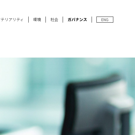
マテリアリティ
環境
社会
ガバナンス
ENG