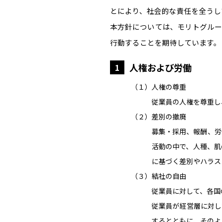
とにより、社会的な責任を全うし
本方針については、モリトグルー
行動することを期待しています。
人権および労働
1
（１）人権の尊重
従業員の人権を尊重し
（２）差別の撤廃
募集・採用、報酬、労
活動の中で、人種、肌
に基づく差別やハラス
（３）結社の自由
従業員に対して、各国
従業員が経営層に対し
するとともに、そのよ