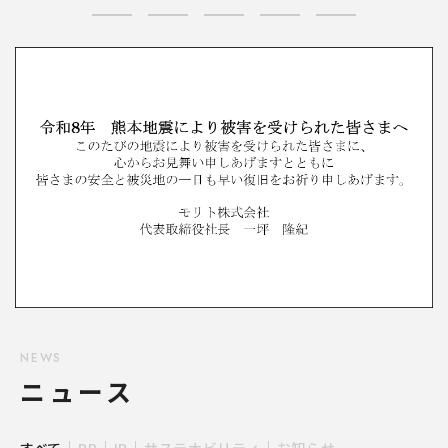
NEWS
ニュース
prev
next
すべて
PR
IR
サステナビリティ
お知らせ