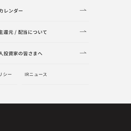
Rカレンダー
主還元 / 配当について
人投資家の皆さまへ
リシー
IRニュース