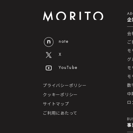
AB
企
会
note
ご
モ
X
グ
YouTube
モ
モ
数
プライバシーポリシー
中
クッキーポリシー
ロ
サイトマップ
ご利用にあたって
BU
事