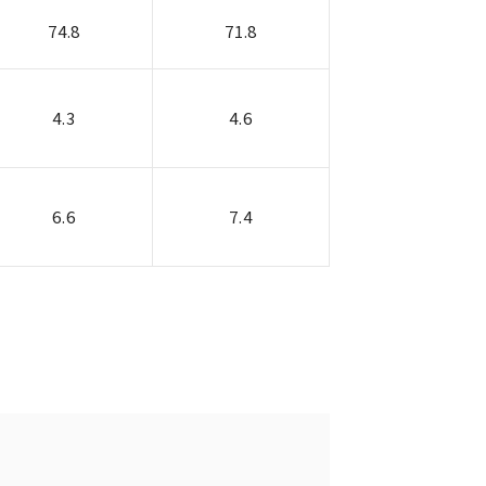
74.8
71.8
4.3
4.6
6.6
7.4