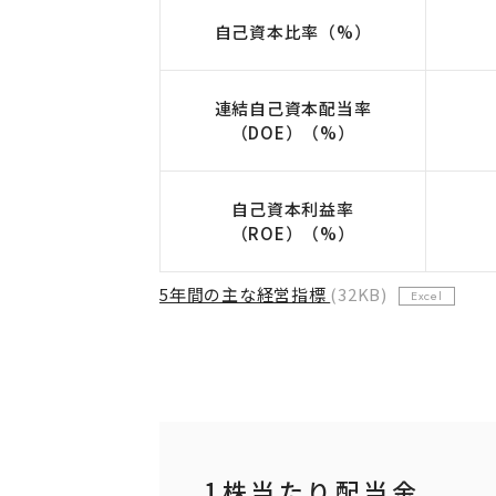
自己資本比率（%）
連結自己資本配当率
（DOE）（%）
自己資本利益率
（ROE）（%）
5年間の主な経営指標
(32KB)
Excel
1株当たり配当金