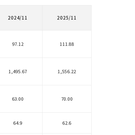
2024/11
2025/11
97.12
111.88
1,495.67
1,556.22
63.00
70.00
64.9
62.6