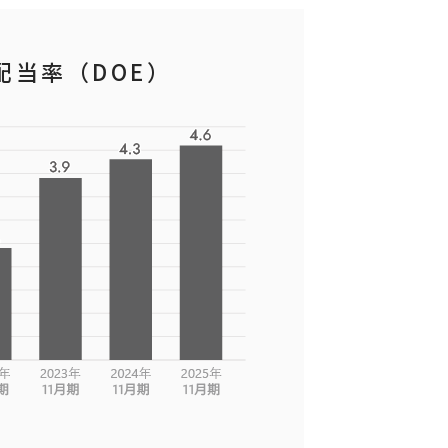
配当率（DOE）