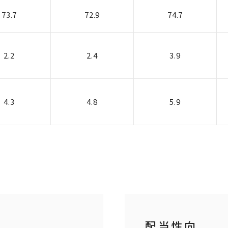
73.7
72.9
74.7
2.2
2.4
3.9
4.3
4.8
5.9
配当性向