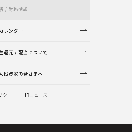
績 / 財務情報
Rカレンダー
主還元 / 配当について
人投資家の皆さまへ
リシー
IRニュース